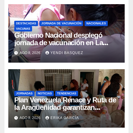
DESTACADAS
JORNADA DE VACUNACIÓN
NACIONALES
VACUNAS
Gobierno Nacional desplegó
jornada de vacunación en La
Guaira para garantizar protección
AGO 8, 2026
YENDI BASQUEZ
epidemiológica
JORNADAS
NOTICIAS
TENDENCIAS
Plan Venezuela Renace y Ruta de
la Aragüeñidad garantizan
atención médica integral en
AGO 8, 2026
ERIKA GARCÍA
Aragua