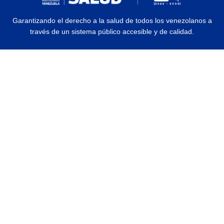
Garantizando el derecho a la salud de todos los venezolanos a
través de un sistema público accesible y de calidad.
© 2026 Ministerio del Poder Popular para la Salud | Todos los Derechos
Reservados