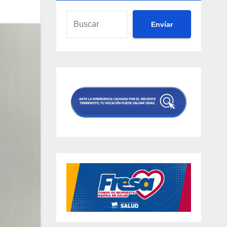
Envíar