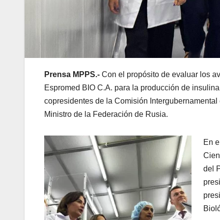
Prensa MPPS.-
Con el propósito de evaluar los a
Espromed BIO C.A. para la producción de insulina,
copresidentes de la Comisión Intergubernamental 
Ministro de la Federación de Rusia.
En e
Cien
del 
pres
pres
Biol