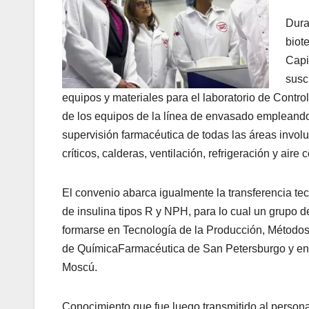
Dura
biot
Capi
susc
equipos y materiales para el laboratorio de Contr
de los equipos de la línea de envasado empleando 
supervisión farmacéutica de todas las áreas invol
críticos, calderas, ventilación, refrigeración y aire
El convenio abarca igualmente la transferencia tec
de insulina tipos R y NPH, para lo cual un grupo 
formarse en Tecnología de la Producción, Métodos 
de QuímicaFarmacéutica de San Petersburgo y en 
Moscú.
Conocimiento que fue luego transmitido al persona