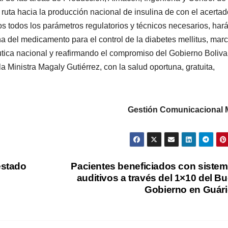
ruta hacia la producción nacional de insulina de con el acertad
todos los parámetros regulatorios y técnicos necesarios, har
a del medicamento para el control de la diabetes mellitus, mar
céutica nacional y reafirmando el compromiso del Gobierno Boliva
a Ministra Magaly Gutiérrez, con la salud oportuna, gratuita,
Gestión Comunicacional
estado
Pacientes beneficiados con siste
auditivos a través del 1×10 del B
Gobierno en Guár