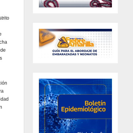
trito
e
rcha
 de
s
ción
ra
idad
n