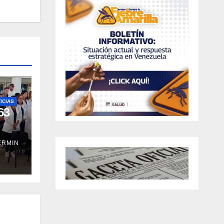
ICIAS
63
ERMIN