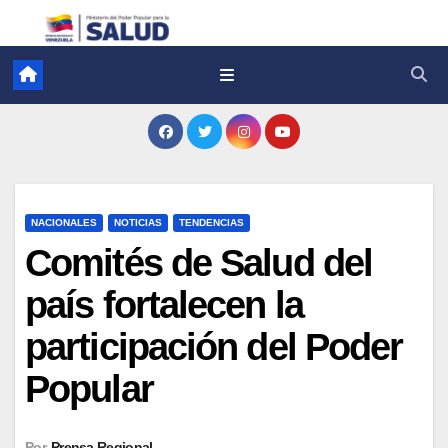
NACIONALES
NOTICIAS
TENDENCIAS
Comités de Salud del
país fortalecen la
participación del Poder
Popular
Por
Prensa Regional