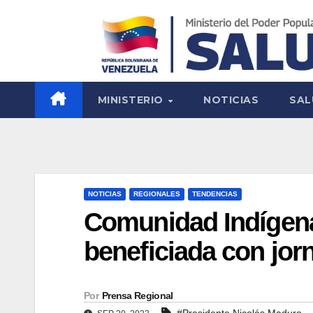
MINISTERIO
NOTICIAS
SAL
NOTICIAS
REGIONALES
TENDENCIAS
Comunidad Indígen
beneficiada con jor
Por
Prensa Regional
#Presidente Nicolás Maduro