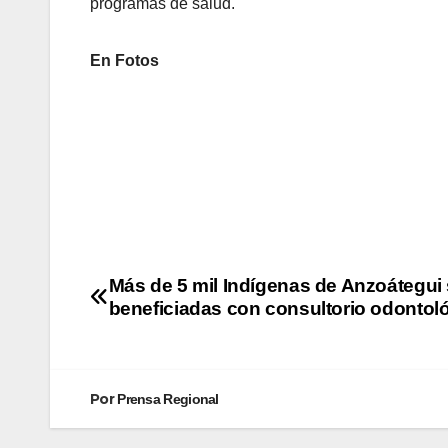
programas de salud.
En Fotos
Más de 5 mil Indígenas de Anzoátegui
beneficiadas con consultorio odontol
Por
Prensa Regional