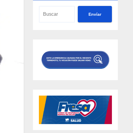
Envíar