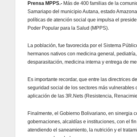
Prensa MPPS.-
Más de 400 familias de la comuni
Samariapo del municipio Autana, estado Amazonas,
políticas de atención social que impulsa el preside
Poder Popular para la Salud (MPPS).
La población, fue favorecida por el Sistema Públic
hermanos nativos con medicina general, pediatría, 
desparasitación, medicina interna y entrega de m
Es importante recordar, que entre las directrices d
seguridad social de los sectores más vulnerables 
aplicación de las 3R.Nets (Resistencia, Renacimie
Finalmente, el Gobierno Bolivariano, en sinergia c
gobernaciones, alcaldías e instituciones, con el fi
atendiendo el saneamiento, la nutrición y el tra