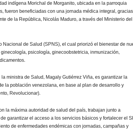
dad indígena Morichal de Morganito, ubicada en la parroquia
 fueron beneficiadas con una jornada médica integral, gracias
nte de la República, Nicolás Maduro, a través del Ministerio del
o Nacional de Salud (SPNS), el cual priorizó el bienestar de nu
ginecología, psicología, ginecoobstetricia, inmunización,
edicamentos.
e la ministra de Salud, Magaly Gutiérrez Viña, es garantizar la
de la población venezolana, en base al plan de desarrollo y
nto, Revolucionar).
on la máxima autoridad de salud del país, trabajan junto a
n de garantizar el acceso a los servicios básicos y fortalecer el
tamiento de enfermedades endémicas con jornadas, campañas y