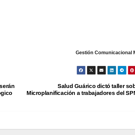
Gestión Comunicacional
 serán
Salud Guárico dictó taller so
ógico
Microplanificación a trabajadores del S