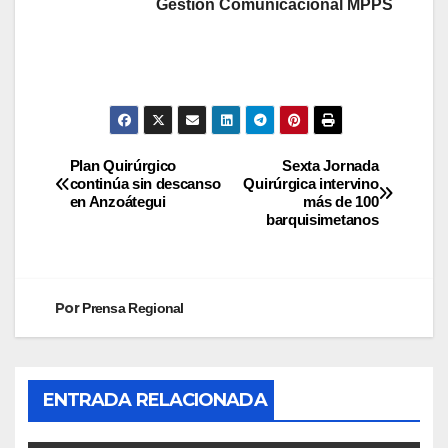
Gestión Comunicacional MPPS
Plan Quirúrgico
Sexta Jornada
continúa sin descanso
Quirúrgica intervino
en Anzoátegui
más de 100
barquisimetanos
Por
Prensa Regional
ENTRADA RELACIONADA