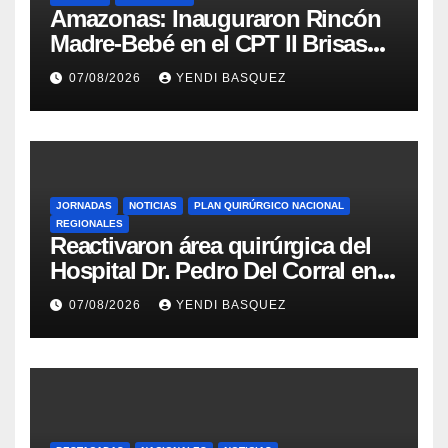
​Amazonas: Inauguraron Rincón
Madre-Bebé en el CPT II Brisas
del Aeropuerto ​Inauguraron
07/08/2026
YENDI BASQUEZ
Rincón
JORNADAS
NOTICIAS
PLAN QUIRÚRGICO NACIONAL
REGIONALES
Reactivaron área quirúrgica del
Hospital Dr. Pedro Del Corral en
Guárico
07/08/2026
YENDI BASQUEZ