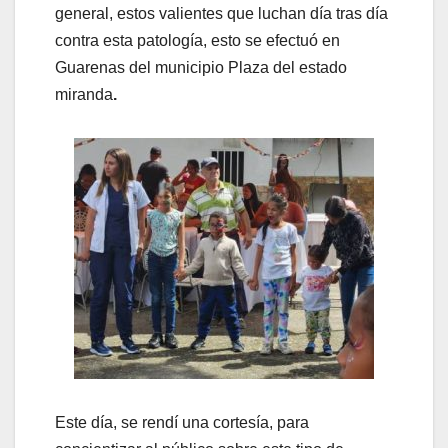
general, estos valientes que luchan día tras día
contra esta patología, esto se efectuó en
Guarenas del municipio Plaza del estado
miranda
.
Este día, se rendí una cortesía, para