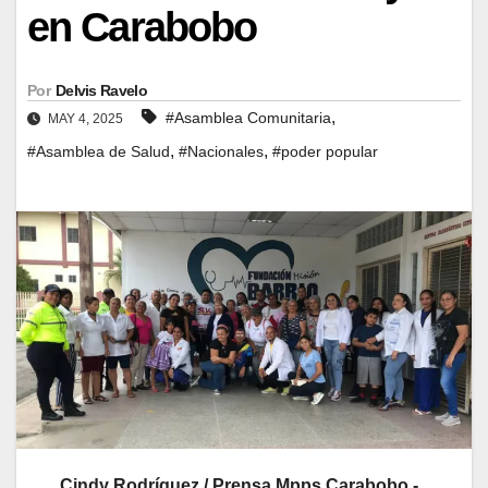
en Carabobo
Por
Delvis Ravelo
,
#Asamblea Comunitaria
MAY 4, 2025
,
,
#Asamblea de Salud
#Nacionales
#poder popular
Cindy Rodríguez / Prensa Mpps Carabobo.-