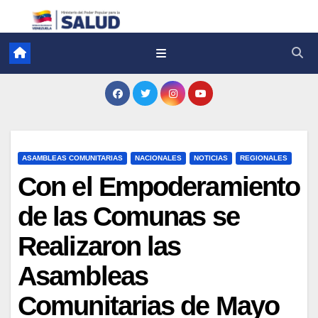
ASAMBLEAS COMUNITARIAS
NACIONALES
NOTICIAS
REGIONALES
Con el Empoderamiento
de las Comunas se
Realizaron las
Asambleas
Comunitarias de Mayo