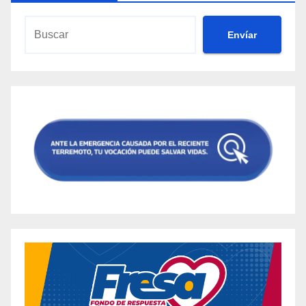
Envíar