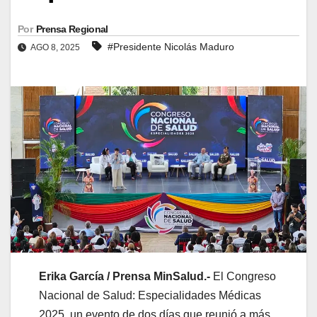
Por
Prensa Regional
#Presidente Nicolás Maduro
AGO 8, 2025
Erika García / Prensa MinSalud.-
El Congreso
Nacional de Salud: Especialidades Médicas
2025, un evento de dos días que reunió a más