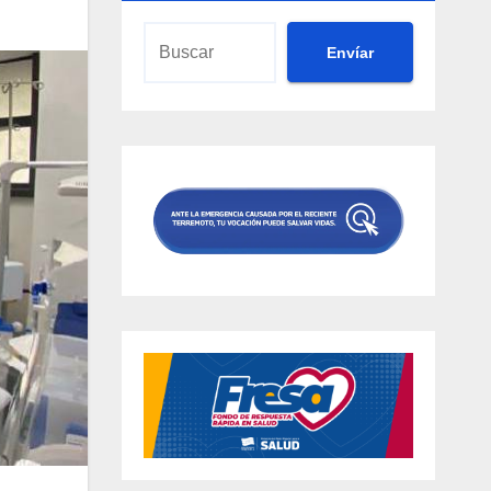
Envíar