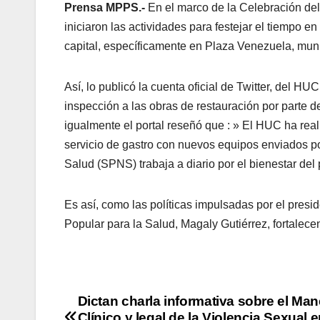
Prensa MPPS.-
En el marco de la Celebración del
iniciaron las actividades para festejar el tiempo en
capital, específicamente en Plaza Venezuela, muni
Así, lo publicó la cuenta oficial de Twitter, del
inspección a las obras de restauración por parte d
igualmente el portal reseñó que : »
El HUC ha real
servicio de gastro con nuevos equipos enviados po
Salud (SPNS) trabaja a diario por el bienestar de
Es así, como las políticas impulsadas por el presi
Popular para la Salud, Magaly Gutiérrez, fortalec
Dictan charla informativa sobre el Man
Clínico y legal de la Violencia Sexual e