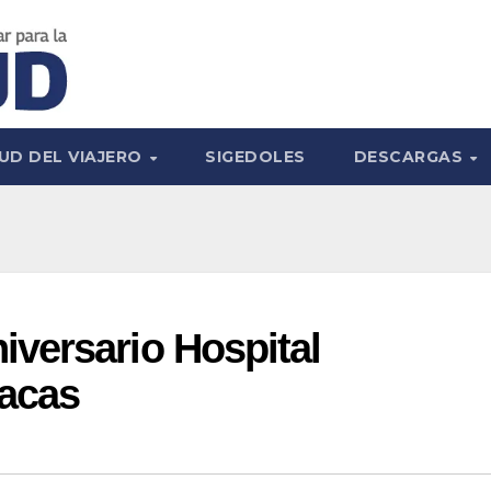
UD DEL VIAJERO
SIGEDOLES
DESCARGAS
versario Hospital
racas