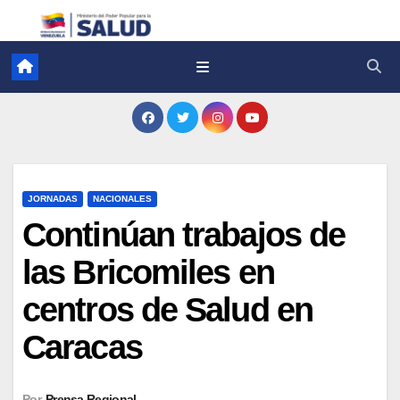
JORNADAS
NACIONALES
Continúan trabajos de
las Bricomiles en
centros de Salud en
Caracas
Por
Prensa Regional