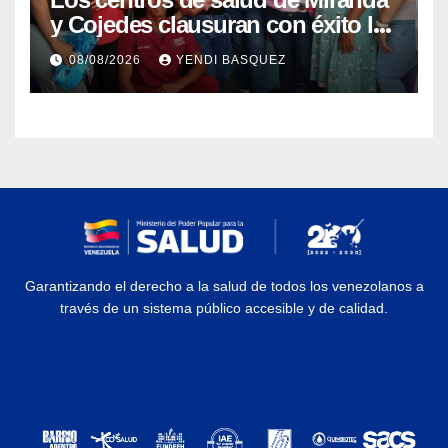
y Cojedes clausuran con éxito la
Semana Mundial de la Lactancia
08/08/2026
YENDI BASQUEZ
Materna
Garantizando el derecho a la salud de todos los venezolanos a
través de un sistema público accesible y de calidad.