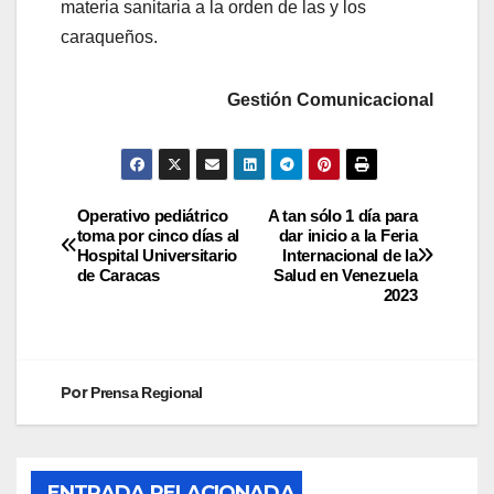
materia sanitaria a la orden de las y los
caraqueños.
Gestión Comunicacional
Operativo pediátrico
A tan sólo 1 día para
toma por cinco días al
dar inicio a la Feria
Hospital Universitario
Internacional de la
de Caracas
Salud en Venezuela
2023
Por
Prensa Regional
ENTRADA RELACIONADA