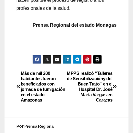
hacen posible el proceso de registro a los
profesionales de la salud.
Prensa Regional del estado Monagas
Más de mil 280
MPPS realizó “Talleres
habitantes fueron
de Sensibilizacióny del
beneficiados con
Buen Trato” en el
jornada de fumigación
Hospital Dr. José
en el estado
María Vargas en
Amazonas
Caracas
Por
Prensa Regional