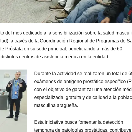
to del mes dedicado a la sensibilización sobre la salud masculi
ud), a través de la Coordinación Regional de Programas de Sa
e Próstata en su sede principal, beneficiando a más de 60
 distintos centros de asistencia médica en la entidad.
Durante la actividad se realizaron un total de 6
exámenes de antígeno prostático específico (
con el objetivo de garantizar una atención méd
especializada, gratuita y de calidad a la pobla
masculina aragüeña.
Esta iniciativa busca fomentar la detección
temprana de patologías prostáticas, contribuy