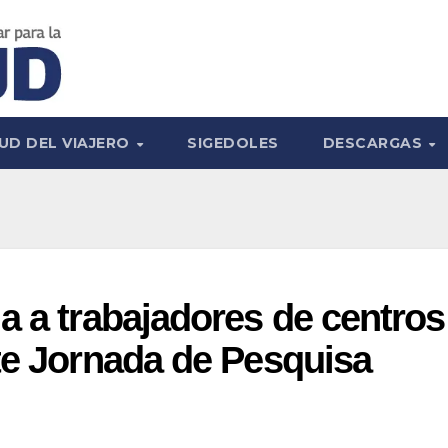
UD DEL VIAJERO
SIGEDOLES
DESCARGAS
a a trabajadores de centros
te Jornada de Pesquisa