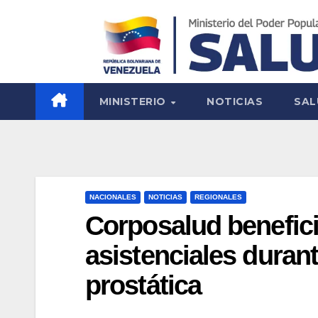
MINISTERIO
NOTICIAS
SAL
NACIONALES
NOTICIAS
REGIONALES
Corposalud benefici
asistenciales duran
prostática