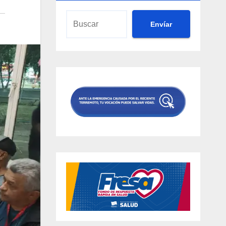
Envíar