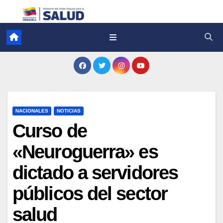
NACIONALES
NOTICIAS
Curso de
«Neuroguerra» es
dictado a servidores
públicos del sector
salud