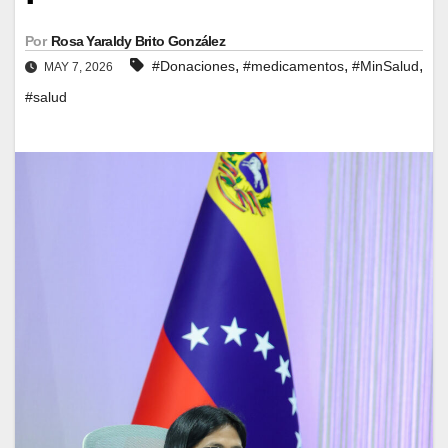
Por
Rosa Yaraldy Brito González
,
,
,
#Donaciones
#medicamentos
#MinSalud
MAY 7, 2026
#salud