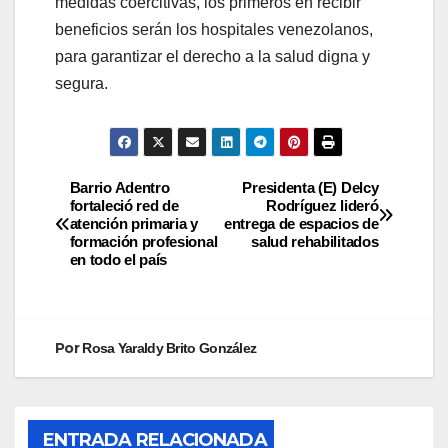
medidas coercitivas, los primeros en recibir
beneficios serán los hospitales venezolanos,
para garantizar el derecho a la salud digna y
segura.
Barrio Adentro
Presidenta (E) Delcy
fortaleció red de
Rodríguez lideró
atención primaria y
entrega de espacios de
formación profesional
salud rehabilitados
en todo el país
Por
Rosa Yaraldy Brito González
ENTRADA RELACIONADA