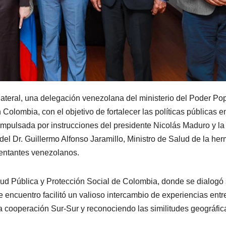
ateral, una delegación venezolana del ministerio del Poder Po
Colombia, con el objetivo de fortalecer las políticas públicas e
 impulsada por instrucciones del presidente Nicolás Maduro y la
 del Dr. Guillermo Alfonso Jaramillo, Ministro de Salud de la he
sentantes venezolanos.
Salud Pública y Protección Social de Colombia, donde se dialogó
 encuentro facilitó un valioso intercambio de experiencias entr
 cooperación Sur-Sur y reconociendo las similitudes geográfic