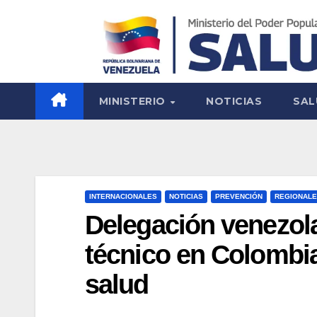
MINISTERIO
NOTICIAS
SAL
INTERNACIONALES
NOTICIAS
PREVENCIÓN
REGIONAL
Delegación venezol
técnico en Colombia 
salud