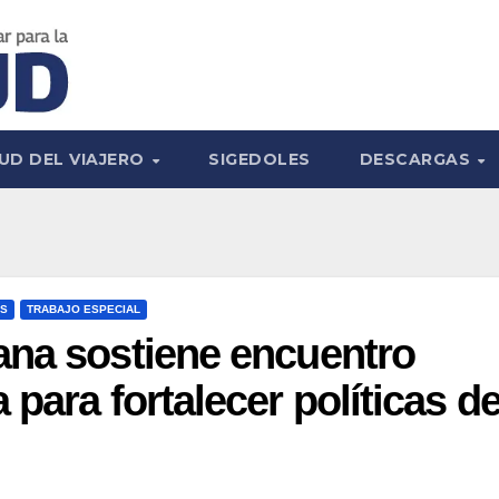
UD DEL VIAJERO
SIGEDOLES
DESCARGAS
ES
TRABAJO ESPECIAL
ana sostiene encuentro
para fortalecer políticas d