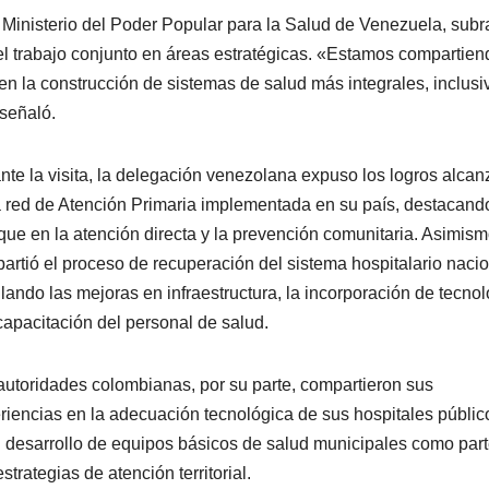
 Ministerio del Poder Popular para la Salud de Venezuela, subr
 el trabajo conjunto en áreas estratégicas. «Estamos compartien
n la construcción de sistemas de salud más integrales, inclusi
señaló.
nte la visita, la delegación venezolana expuso los logros alca
a red de Atención Primaria implementada en su país, destacand
que en la atención directa y la prevención comunitaria. Asimism
artió el proceso de recuperación del sistema hospitalario nacio
llando las mejoras en infraestructura, la incorporación de tecno
 capacitación del personal de salud.
autoridades colombianas, por su parte, compartieron sus
riencias en la adecuación tecnológica de sus hospitales públic
l desarrollo de equipos básicos de salud municipales como par
strategias de atención territorial.