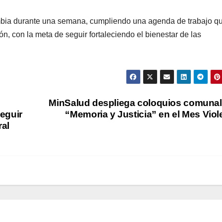
ia durante una semana, cumpliendo una agenda de trabajo q
ón, con la meta de seguir fortaleciendo el bienestar de las
MinSalud despliega coloquios comuna
seguir
“Memoria y Justicia” en el Mes Viol
ral