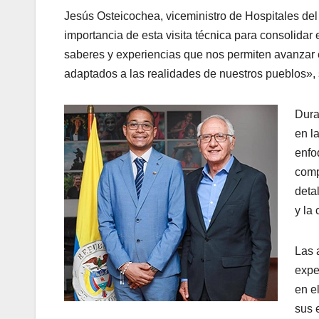
Jesús Osteicochea, viceministro de Hospitales del
importancia de esta visita técnica para consolidar
saberes y experiencias que nos permiten avanzar e
adaptados a las realidades de nuestros pueblos», 
Dura
en l
enfo
comp
deta
y la
Las 
expe
en e
sus e