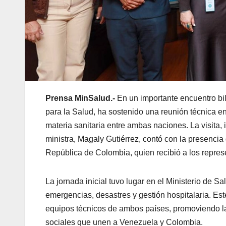
Prensa MinSalud.-
En un importante encuentro bil
para la Salud, ha sostenido una reunión técnica en 
materia sanitaria entre ambas naciones. La visita,
ministra, Magaly Gutiérrez, contó con la presencia
República de Colombia, quien recibió a los repre
La jornada inicial tuvo lugar en el Ministerio de 
emergencias, desastres y gestión hospitalaria. Este
equipos técnicos de ambos países, promoviendo la
sociales que unen a Venezuela y Colombia.