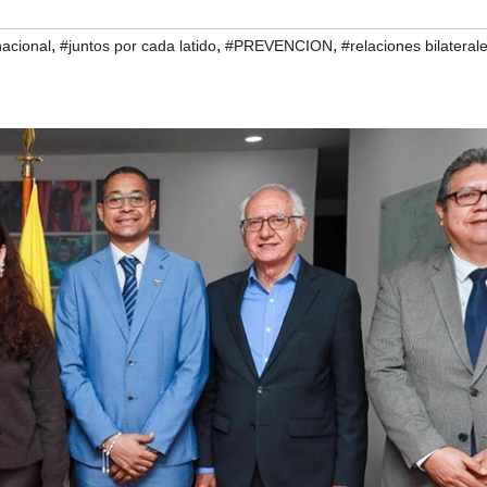
,
,
,
nacional
#juntos por cada latido
#PREVENCION
#relaciones bilateral