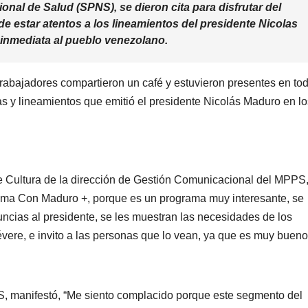
onal de Salud (SPNS), se dieron cita para disfrutar del
e estar atentos a los lineamientos del presidente Nicolas
inmediata al pueblo venezolano.
trabajadores compartieron un café y estuvieron presentes en tod
s y lineamientos que emitió el presidente Nicolás Maduro en lo
e Cultura de la dirección de Gestión Comunicacional del MPPS
rama Con Maduro +, porque es un programa muy interesante, se
nuncias al presidente, se les muestran las necesidades de los
ere, e invito a las personas que lo vean, ya que es muy bueno
, manifestó, “Me siento complacido porque este segmento del