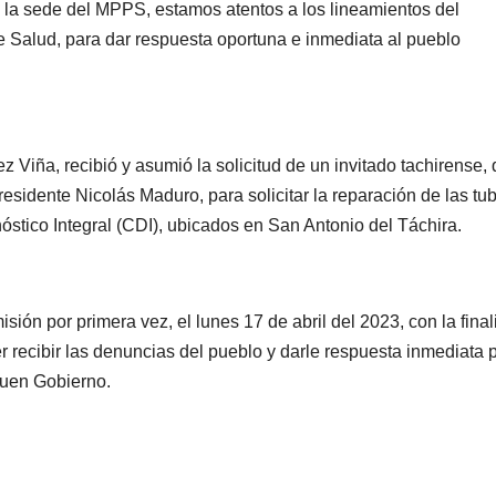
la sede del MPPS, estamos atentos a los lineamientos del
de Salud, para dar respuesta oportuna e inmediata al pueblo
ez Viña, recibió y asumió la solicitud de un invitado tachirense,
sidente Nicolás Maduro, para solicitar la reparación de las tu
óstico Integral (CDI), ubicados en San Antonio del Táchira.
n por primera vez, el lunes 17 de abril del 2023, con la final
r recibir las denuncias del pueblo y darle respuesta inmediata 
Buen Gobierno.