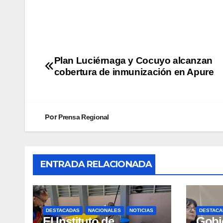
Plan Luciérnaga y Cocuyo alcanzan
cobertura de inmunización en Apure
Por
Prensa Regional
ENTRADA RELACIONADA
DESTACADAS
NACIONALES
NOTICIAS
DESTACA
El Instituto de
Gobi