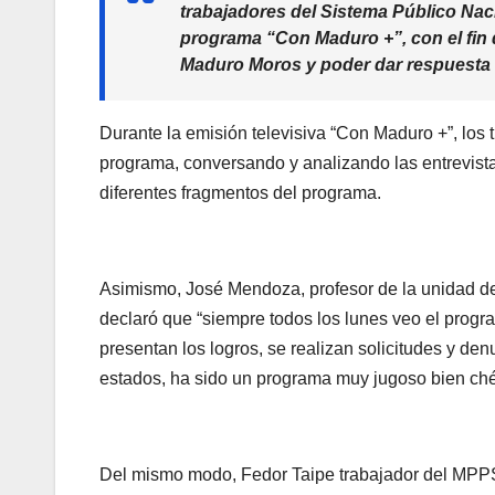
trabajadores del Sistema Público Naci
programa “Con Maduro +”, con el fin d
Maduro Moros y poder dar respuesta 
Durante la emisión televisiva “Con Maduro +”, los 
programa, conversando y analizando las entrevista
diferentes fragmentos del programa.
Asimismo, José Mendoza, profesor de la unidad d
declaró que “siempre todos los lunes veo el prog
presentan los logros, se realizan solicitudes y de
estados, ha sido un programa muy jugoso bien chév
Del mismo modo, Fedor Taipe trabajador del MPPS