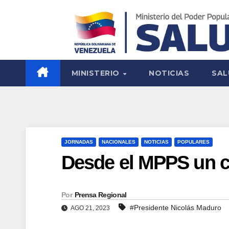
MINISTERIO
NOTICIAS
SAL
JORNADAS
NACIONALES
NOTICIAS
POPULARES
Desde el MPPS un c
Por
Prensa Regional
#Presidente Nicolás Maduro
AGO 21, 2023