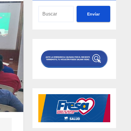
Envíar