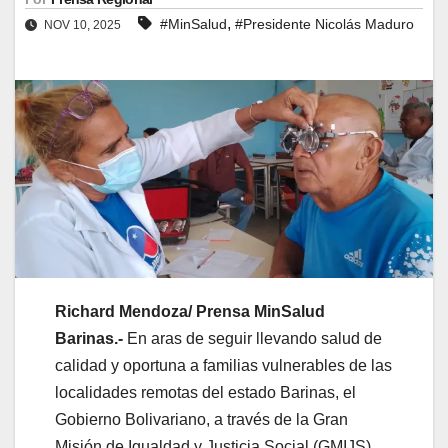
,
#MinSalud
#Presidente Nicolás Maduro
NOV 10, 2025
Richard Mendoza/ Prensa MinSalud
Barinas.-
En aras de seguir llevando salud de
calidad y oportuna a familias vulnerables de las
localidades remotas del estado Barinas, el
Gobierno Bolivariano, a través de la Gran
Misión de Igualdad y Justicia Social (GMIJS),