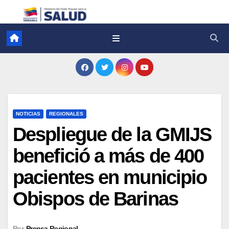
NOTICIAS
REGIONALES
Despliegue de la GMIJS
benefició a más de 400
pacientes en municipio
Obispos de Barinas
Por
Prensa Regional