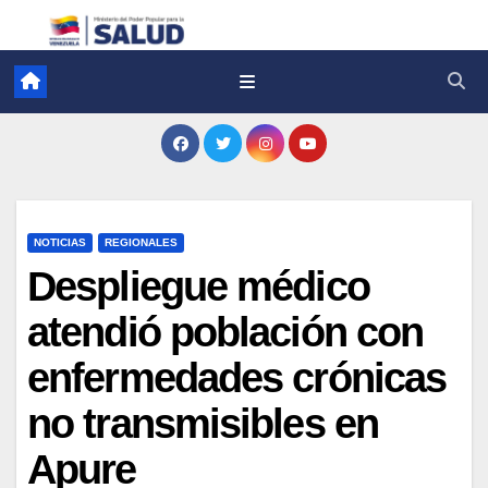
NOTICIAS
REGIONALES
Despliegue médico
atendió población con
enfermedades crónicas
no transmisibles en
Apure