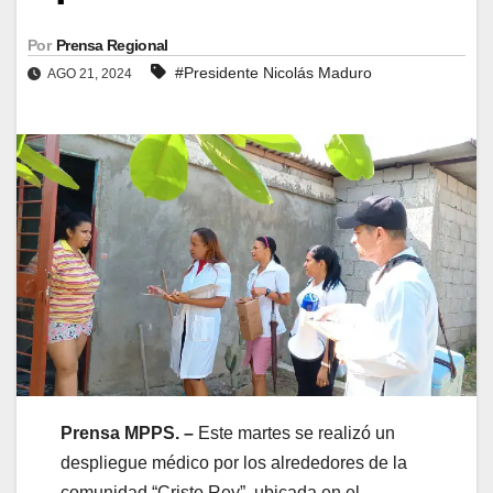
Por
Prensa Regional
#Presidente Nicolás Maduro
AGO 21, 2024
Prensa MPPS. –
Este martes se realizó un
despliegue médico por los alrededores de la
comunidad “Cristo Rey”, ubicada en el