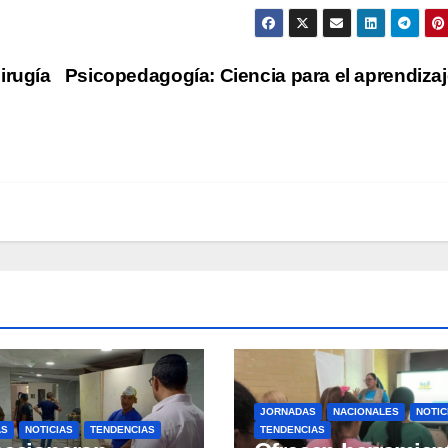
irugía
Psicopedagogía: Ciencia para el aprendiza
JORNADAS
NACIONALES
NOTIC
AS
NOTICIAS
TENDENCIAS
TENDENCIAS