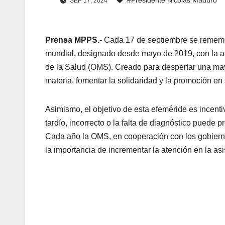
SEP 17, 2024
Prensa MPPS.-
Cada 17 de septiembre se rememor
mundial, designado desde mayo de 2019, con la a
de la Salud (OMS). Creado para despertar una mayo
materia, fomentar la solidaridad y la promoción en
Asimismo, el objetivo de esta efeméride es incenti
tardío, incorrecto o la falta de diagnóstico puede
Cada año la OMS, en cooperación con los gobiern
la importancia de incrementar la atención en la as