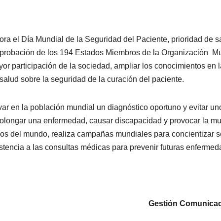
a el Día Mundial de la Seguridad del Paciente, prioridad de s
probación de los 194 Estados Miembros de la Organización M
r participación de la sociedad, ampliar los conocimientos en l
 salud sobre la seguridad de la curación del paciente.
var en la población mundial un diagnóstico oportuno y evitar un
 prolongar una enfermedad, causar discapacidad y provocar la mu
os del mundo, realiza campañas mundiales para concientizar s
istencia a las consultas médicas para prevenir futuras enfermed
Gestión Comunicac