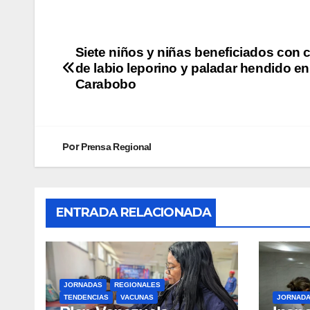
Siete niños y niñas beneficiados con c
de labio leporino y paladar hendido en
Carabobo
Por
Prensa Regional
ENTRADA RELACIONADA
JORNADAS
REGIONALES
TENDENCIAS
VACUNAS
JORNAD