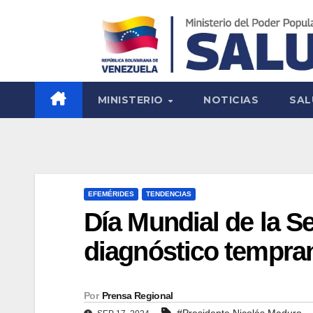
MINISTERIO
NOTICIAS
SAL
EFEMÉRIDES
TENDENCIAS
Día Mundial de la S
diagnóstico tempran
Por
Prensa Regional
#Presidente Nicolás Maduro