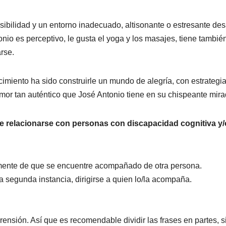
ibilidad y un entorno inadecuado, altisonante o estresante de
nio es perceptivo, le gusta el yoga y los masajes, tiene tambié
arse.
imiento ha sido construirle un mundo de alegría, con estrategi
e amor tan auténtico que José Antonio tiene en su chispeante mira
de relacionarse con personas con discapacidad cognitiva y/
emente de que se encuentre acompañado de otra persona.
a segunda instancia, dirigirse a quien lo/la acompaña.
mprensión. Así que es recomendable dividir las frases en partes, s