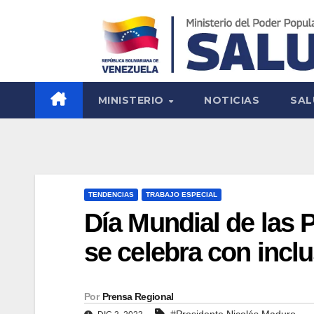
MINISTERIO
NOTICIAS
SAL
TENDENCIAS
TRABAJO ESPECIAL
Día Mundial de las
se celebra con inclu
Por
Prensa Regional
#Presidente Nicolás Maduro