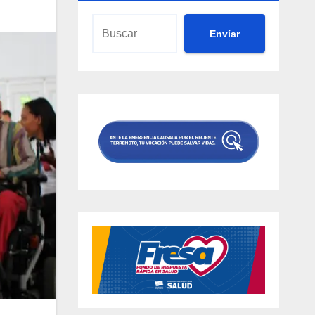
Envíar