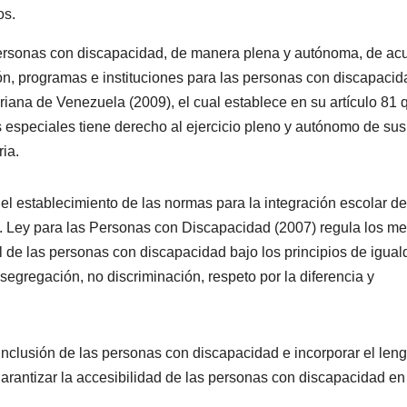
os.
s personas con discapacidad, de manera plena y autónoma, de ac
ón, programas e instituciones para las personas con discapacid
ariana de Venezuela (2009), el cual establece en su artículo 81 
especiales tiene derecho al ejercicio pleno y autónomo de sus
ia.
el establecimiento de las normas para la integración escolar de
.
Ley para las Personas con Discapacidad (2007)
regula los me
l de las personas con discapacidad bajo los principios de igual
segregación, no discriminación, respeto por la diferencia y
inclusión de las personas con discapacidad e incorporar el len
arantizar la accesibilidad de las personas con discapacidad en