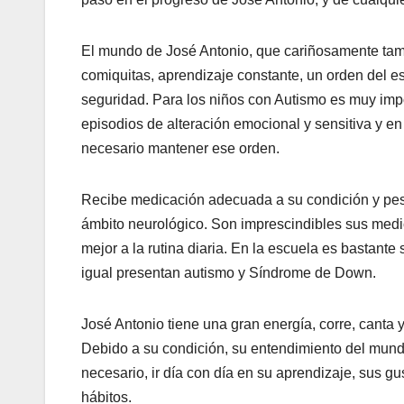
El mundo de José Antonio, que cariñosamente tam
comiquitas, aprendizaje constante, un orden del esp
seguridad. Para los niños con Autismo es muy impo
episodios de alteración emocional y sensitiva y 
necesario mantener ese orden.
Recibe medicación adecuada a su condición y peso 
ámbito neurológico. Son imprescindibles sus medi
mejor a la rutina diaria. En la escuela es bastan
igual presentan autismo y Síndrome de Down.
José Antonio tiene una gran energía, corre, canta 
Debido a su condición, su entendimiento del mundo
necesario, ir día con día en su aprendizaje, sus g
hábitos.