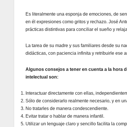
Es literalmente una esponja de emociones, de sens
en él expresiones como gritos y rechazo. José Anto
prácticas distintivas para conciliar el sueño y relaj
La tarea de su madre y sus familiares desde su nac
didácticas, con paciencia infinita y retribuirle es
Algunos consejos a tener en cuenta a la hora 
intelectual son:
Interactuar directamente con ellas, independient
Sólo de considerarlo realmente necesario, y en un
No tratarles de manera condescendiente.
Evitar tratar o hablar de manera infantil.
Utilizar un lenguaje claro y sencillo facilita la co