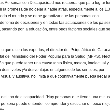
 las Personas con Discapacidad nos recuerda que para lograr lo
lir la promesa de no dejar a nadie atrás, especialmente a los 1.
 todo el mundo y se debe garantizar que las personas con
de toma de decisiones y en todas las actuaciones de los países
, pasando por la educación, entre otros factores sociales que s
o que dicen los expertos, el director del Psiquiátrico de Caraca
l del Ministerio del Poder Popular para la Salud (MPPS), Nect
ón que puede tener una causa tanto física, motora, intelectual y
a desniveles y/o desventajas en algunos de los sentidos, por
isual y auditiva, no limita a que cognitivamente pueda llegar 
r del tipo de discapacidad. “Hay personas que tienen una minus
 la persona puede entender, comprender y escuchar un poco mejo