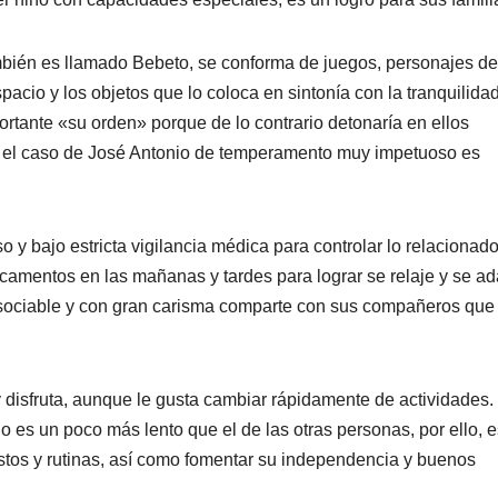
bién es llamado Bebeto, se conforma de juegos, personajes de
acio y los objetos que lo coloca en sintonía con la tranquilidad
rtante «su orden» porque de lo contrario detonaría en ellos
en el caso de José Antonio de temperamento muy impetuoso es
y bajo estricta vigilancia médica para controlar lo relacionado
camentos en las mañanas y tardes para lograr se relaje y se ad
te sociable y con gran carisma comparte con sus compañeros que 
y disfruta, aunque le gusta cambiar rápidamente de actividades.
 es un poco más lento que el de las otras personas, por ello, e
ustos y rutinas, así como fomentar su independencia y buenos