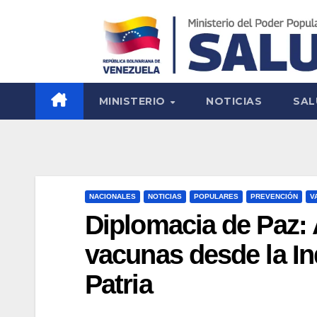
MINISTERIO
NOTICIAS
SAL
NACIONALES
NOTICIAS
POPULARES
PREVENCIÓN
V
Diplomacia de Paz: 
vacunas desde la Ind
Patria