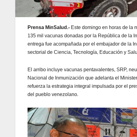
Prensa MinSalud.-
Este domingo en horas de la ma
135 mil vacunas donadas por la República de la Ind
entrega fue acompañada por el embajador de la Ind
sectorial de Ciencia, Tecnología, Educación y Sal
El arribo incluye vacunas pentavalentes, SRP, ne
Nacional de Inmunización que adelanta el Minister
refuerza la estrategia integral impulsada por el pr
del pueblo venezolano.