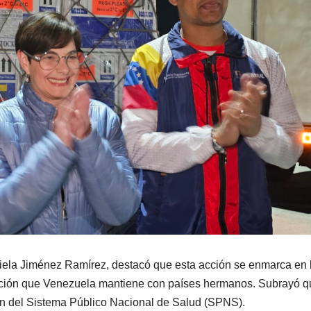
riela Jiménez Ramírez, destacó que esta acción se enmarca en 
ación que Venezuela mantiene con países hermanos. Subrayó q
ón del Sistema Público Nacional de Salud (SPNS).