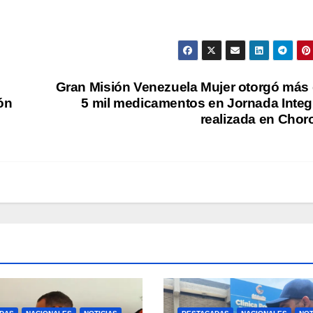
Gran Misión Venezuela Mujer otorgó más
ón
5 mil medicamentos en Jornada Integ
realizada en Chor