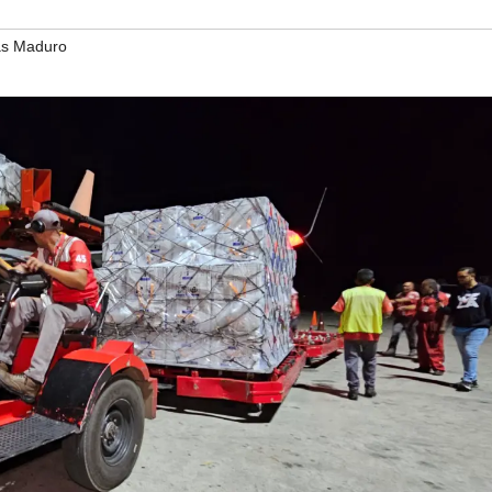
ás Maduro