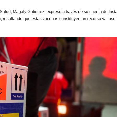
a Salud, Magaly Gutiérrez, expresó a través de su cuenta de Ins
a, resaltando que estas vacunas constituyen un recurso valioso