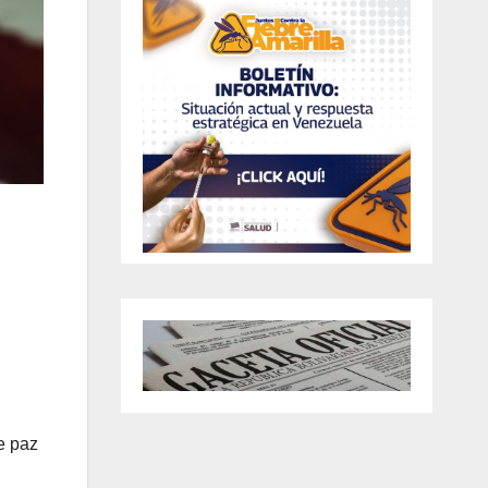
e paz