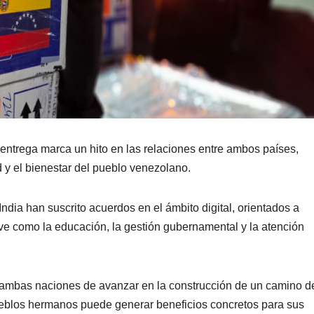
entrega marca un hito en las relaciones entre ambos países,
 y el bienestar del pueblo venezolano.
dia han suscrito acuerdos en el ámbito digital, orientados a
lave como la educación, la gestión gubernamental y la atención
 de ambas naciones de avanzar en la construcción de un camino d
ueblos hermanos puede generar beneficios concretos para sus