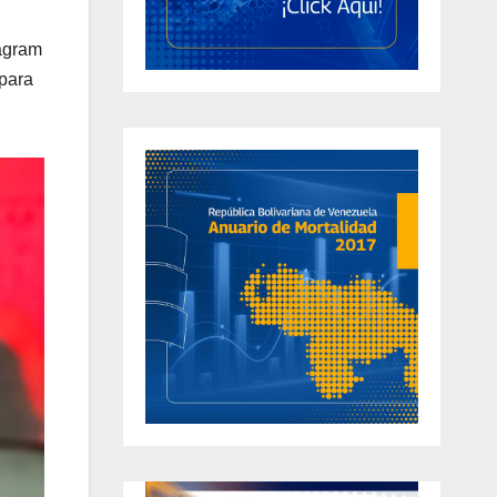
tagram
 para