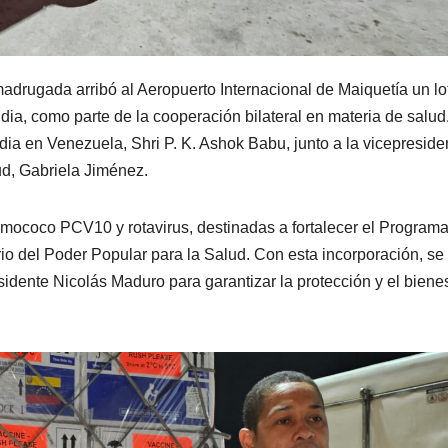
drugada arribó al Aeropuerto Internacional de Maiquetía un lo
ia, como parte de la cooperación bilateral en materia de salud
ia en Venezuela, Shri P. K. Ashok Babu, junto a la vicepreside
ud, Gabriela Jiménez.
umococo PCV10 y rotavirus, destinadas a fortalecer el Program
io del Poder Popular para la Salud. Con esta incorporación, se
esidente Nicolás Maduro para garantizar la protección y el biene