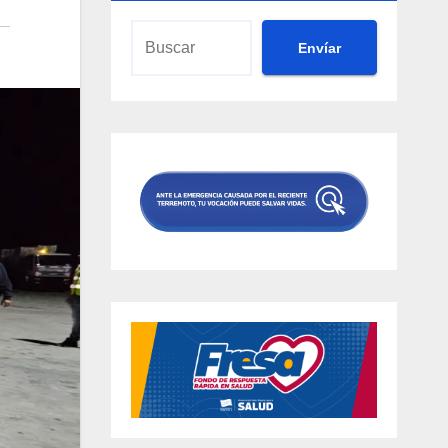
Envíar