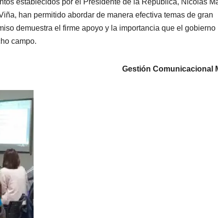
ntos establecidos por el Presidente de la República, Nicolás M
z Viña, han permitido abordar de manera efectiva temas de gran
miso demuestra el firme apoyo y la importancia que el gobierno 
icho campo.
Gestión Comunicacional