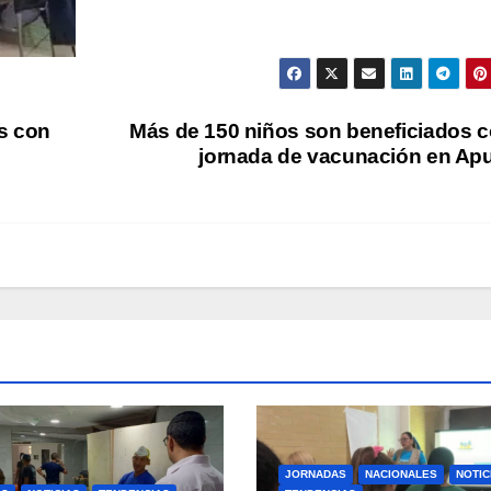
s con
Más de 150 niños son beneficiados 
jornada de vacunación en Ap
JORNADAS
NACIONALES
NOTIC