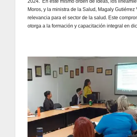
2024. En este mismo orden de ideas, los lineamie
Moros, y la ministra de la Salud, Magaly Gutiérre
relevancia para el sector de la salud. Este compro
otorga a la formación y capacitación integral en d