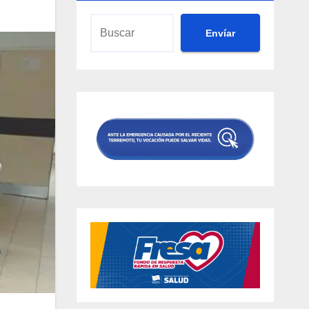
Envíar