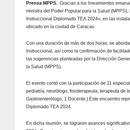
Prensa MPPS.
Gracias a los lineamientos emanad
ministra del Poder Popular para la Salud (MPPS), 
Instruccional Diplomado TEA 2024», en las instalac
ubicado en la ciudad de Caracas.
Con una duración de más de dos horas, se aborda
Instruccional, así como la confirmación de facilita
las sugerencias planteadas por la Dirección Gener
la Salud (MPPS).
El evento contó con la participación de 11 especial
pediatría, neurólogo, fisioterapeuta, terapeuta de 
Gastroenterólogo, 1 Docente.) Este encuentro repres
Diplomado TEA 2024.
En dicha reunión, se lograron avances significati