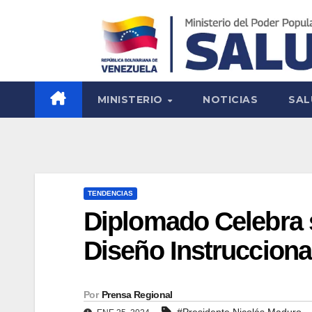
MINISTERIO
NOTICIAS
SAL
TENDENCIAS
Diplomado Celebra 
Diseño Instrucciona
Por
Prensa Regional
#Presidente Nicolás Maduro