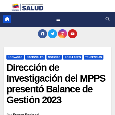
JORNADAS
NACIONALES
NOTICIAS
POPULARES
TENDENCIAS
Dirección de
Investigación del MPPS
presentó Balance de
Gestión 2023
Por
Prensa Regional