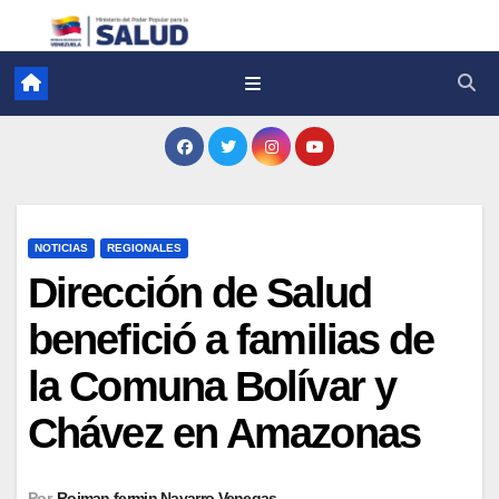
NOTICIAS
REGIONALES
Dirección de Salud
benefició a familias de
la Comuna Bolívar y
Chávez en Amazonas
Por
Roiman fermin Navarro Venegas