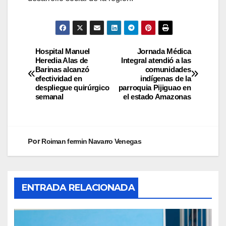
Hospital Manuel
Jornada Médica
Heredia Alas de
Integral atendió a las
Barinas alcanzó
comunidades
efectividad en
indígenas de la
despliegue quirúrgico
parroquia Pijiguao en
semanal
el estado Amazonas
Por
Roiman fermin Navarro Venegas
ENTRADA RELACIONADA