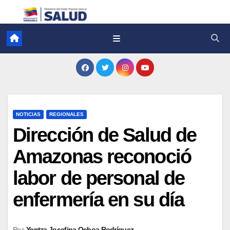
NOTICIAS
REGIONALES
Dirección de Salud de
Amazonas reconoció
labor de personal de
enfermería en su día
Por
Yentza Josefina Ochoa Rodríguez