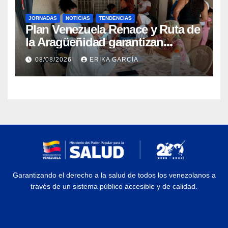
JORNADAS
NOTICIAS
TENDENCIAS
Plan Venezuela Renace y Ruta de
la Aragüeñidad garantizan
atención médica integral en
08/08/2026
ERIKA GARCÍA
Aragua
Garantizando el derecho a la salud de todos los venezolanos a
través de un sistema público accesible y de calidad.