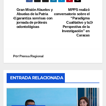
Gran Misión Abuelos y
MPPS realizó
Abuelas de la Patria
conversatorio sobre el
garantiza sonrisas con
“Paradigma
jornada de prótesis
Cualitativo y la
odontológicas
Perspectiva de la
Investigación” en
Caracas
Por
Prensa Regional
ENTRADA RELACIONADA