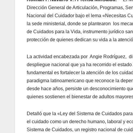
Dirección General de Articulación, Programas, Se
Nacional del Cuidador bajo el lema «Necesitas Cu
la sede ministerial, donde se plantearon los mecan
de Cuidados para la Vida, instrumento jurídico s
protección de quienes dedican su vida a la atenció
La actividad encabezada por Angie Rodríguez, di
despliegue nacional que ya ha recorrido el estado
fundamental es fortalecer la atención de los cuida
paradigma latinoamericano que reconoce la depe
desde hace años, persiste un desconocimiento que 
quienes sostienen el bienestar de adultos mayore
Detalló que la «Ley del Sistema de Cuidados par
el cuidado como un derecho humano, laboral y eco
Sistema de Cuidados, un registro nacional de cu