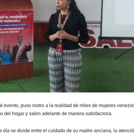
 al evento, puso rostro a la realidad de miles de mujeres venezo
o del hogar y salen adelante de manera satisfacroria.
a día se divide entre el cuidado de su madre anciana, la atenci