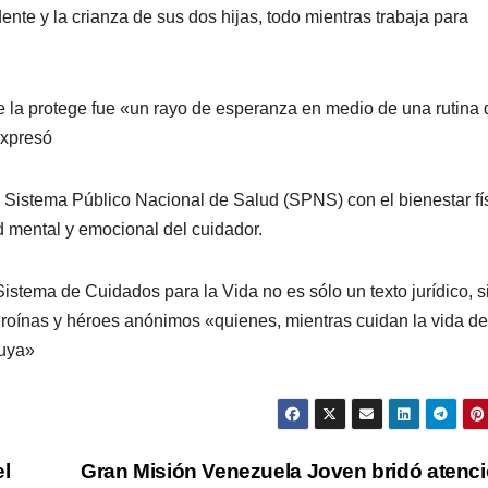
nte y la crianza de sus dos hijas, todo mientras trabaja para
ue la protege fue «un rayo de esperanza en medio de una rutina
expresó
 Sistema Público Nacional de Salud (SPNS) con el bienestar fís
d mental y emocional del cuidador.
Sistema de Cuidados para la Vida no es sólo un texto jurídico, s
eroínas y héroes anónimos «quienes, mientras cuidan la vida de
suya»
el
Gran Misión Venezuela Joven bridó atenc