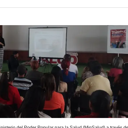
nisterio del Poder Popular para la Salud (MinSalud) a través d