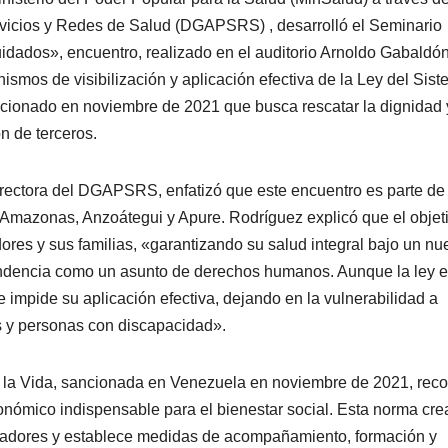
rvicios y Redes de Salud (DGAPSRS) , desarrolló el Seminario
idados», encuentro, realizado en el auditorio Arnoldo Gabaldó
ismos de visibilización y aplicación efectiva de la Ley del Sis
ancionado en noviembre de 2021 que busca rescatar la dignidad 
n de terceros.
rectora del DGAPSRS, enfatizó que este encuentro es parte de
 Amazonas, Anzoátegui y Apure. Rodríguez explicó que el objet
dores y sus familias, «garantizando su salud integral bajo un nu
ndencia como un asunto de derechos humanos. Aunque la ley e
impide su aplicación efectiva, dejando en la vulnerabilidad a
s y personas con discapacidad».
a la Vida, sancionada en Venezuela en noviembre de 2021, rec
nómico indispensable para el bienestar social. Esta norma cre
idadores y establece medidas de acompañamiento, formación y