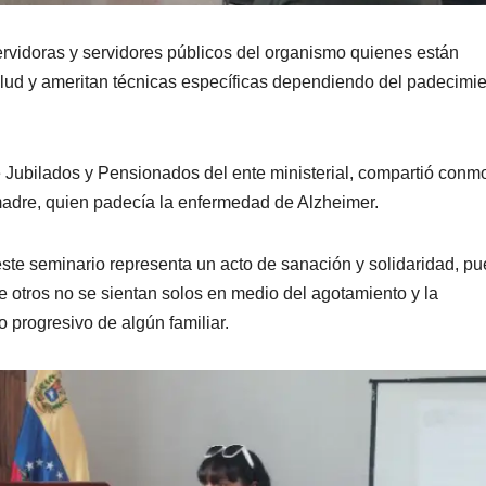
servidoras y servidores públicos del organismo quienes están
alud y ameritan técnicas específicas dependiendo del padecimi
 Jubilados y Pensionados del ente ministerial, compartió conm
adre, quien padecía la enfermedad de Alzheimer.
este seminario representa un acto de sanación y solidaridad, pu
e otros no se sientan solos en medio del agotamiento y la
 progresivo de algún familiar.