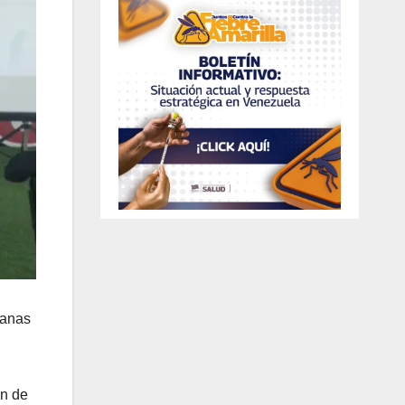
lanas
ón de