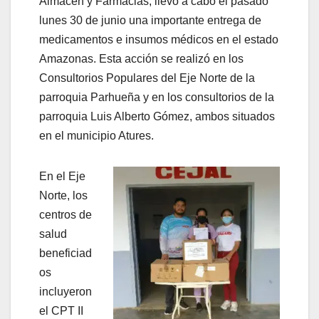
Almacén y Farmacias, llevó a cabo el pasado
lunes 30 de junio una importante entrega de
medicamentos e insumos médicos en el estado
Amazonas. Esta acción se realizó en los
Consultorios Populares del Eje Norte de la
parroquia Parhueña y en los consultorios de la
parroquia Luis Alberto Gómez, ambos situados
en el municipio Atures.
En el Eje
Norte, los
centros de
salud
beneficiad
os
incluyeron
el CPT II