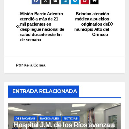
Misión Barrio Adentro
Brindan atención
atendió a más de 21
médica a pueblos
mil pacientes en
originarios del
despliegue nacional de
municipio Alto del
salud durante este fin
Orinoco
de semana
Por
Keila Correa
ENTRADA RELACIONADA
DESTACADAS
NACIONALES
NOTICIAS
Hospital J.M. de los Ríos avanza a