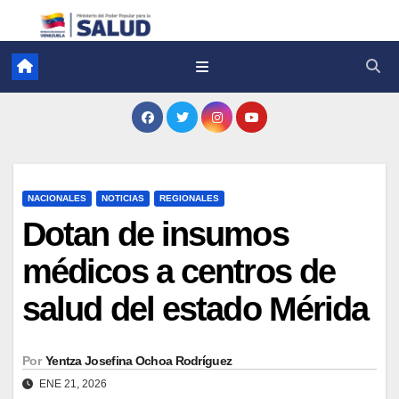
NACIONALES
NOTICIAS
REGIONALES
Dotan de insumos
médicos a centros de
salud del estado Mérida
Por
Yentza Josefina Ochoa Rodríguez
ENE 21, 2026