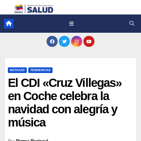
NOTICIAS
TENDENCIAS
El CDI «Cruz Villegas»
en Coche celebra la
navidad con alegría y
música
Por
Prensa Regional