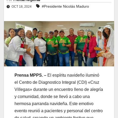
#Presidente Nicolás Maduro
OCT 18, 2024
Prensa MPPS. –
El espíritu navideño iluminó
el Centro de Diagnostico Integral (CDI) «Cruz
Villegas» durante un encuentro lleno de alegría
y comunidad, donde se llevó a cabo una
hermosa parranda navideña. Este emotivo
evento reunió a pacientes y personal del centro
de salud, creando un ambiente festivo que