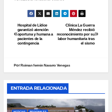
Hospital de Lídice
Clínica La Guerra
garantizó atención
Méndez recibió
oportuna y humana a
reconocimiento por su
pacientes de la
labor humanitaria tras
contingencia
el sismo
Por
Roiman fermin Navarro Venegas
ENTRADA RELACIONADA
NOTICIAS
REGIONALES