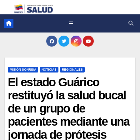
MISIÓN SONRISA
NOTICIAS
REGIONALES
El estado Guárico
restituyó la salud bucal
de un grupo de
pacientes mediante una
jornada de prótesis