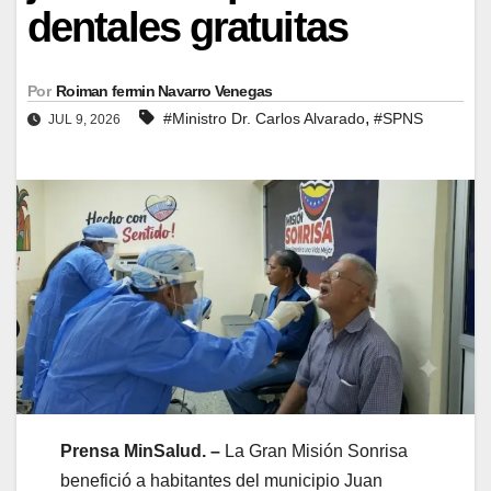
dentales gratuitas
Por
Roiman fermin Navarro Venegas
,
#Ministro Dr. Carlos Alvarado
#SPNS
JUL 9, 2026
Prensa MinSalud. –
La Gran Misión Sonrisa
benefició a habitantes del municipio Juan