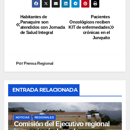
Habitantes de
Pacientes
Panaquire son
Oncológicos reciben
atendidos con Jornada
KIT de enfermedades
de Salud Integral
crónicas en el
Junquito
Por
Prensa Regional
ENTRADA RELACIONADA
NOTICIAS
REGIONALES
Comisión del Ejecutivo regional