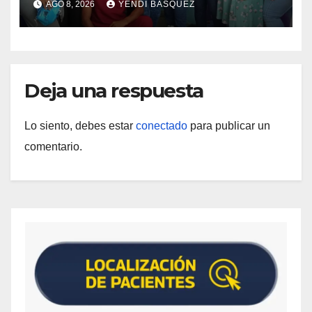
AGO 8, 2026
YENDI BASQUEZ
Materna
Deja una respuesta
Lo siento, debes estar
conectado
para publicar un
comentario.