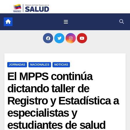
JORNADAS
NACIONALES
NOTICIAS
El MPPS continúa
dictando taller de
Registro y Estadística a
especialistas y
estudiantes de salud