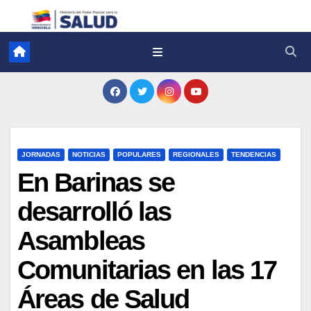
JORNADAS
NOTICIAS
POPULARES
REGIONALES
TENDENCIAS
En Barinas se
desarrolló las
Asambleas
Comunitarias en las 17
Áreas de Salud