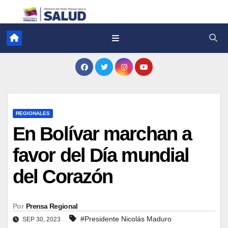
REGIONALES
En Bolívar marchan a
favor del Día mundial
del Corazón
Por
Prensa Regional
#Presidente Nicolás Maduro
SEP 30, 2023