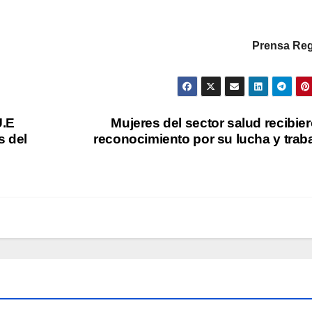
Prensa Reg
U.E
Mujeres del sector salud recibie
s del
reconocimiento por su lucha y trab