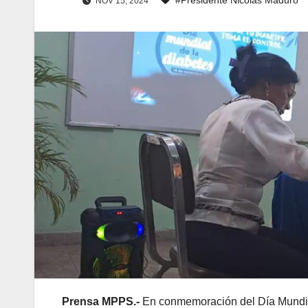
NOV 15, 2024
Prensa MPPS.-
En conmemoración del Día Mundial