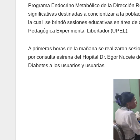
Programa Endocrino Metabólico de la Dirección Re
significativas destinadas a concientizar a la pobl
la cual se brindó sesiones educativas en área de 
Pedagógica Experimental Libertador (UPEL).
A primeras horas de la mañana se realizaron sesio
por consulta estrena del Hopital Dr. Egor Nucete d
Diabetes a los usuarios y usuarias.