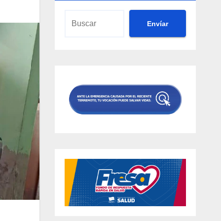
Envíar