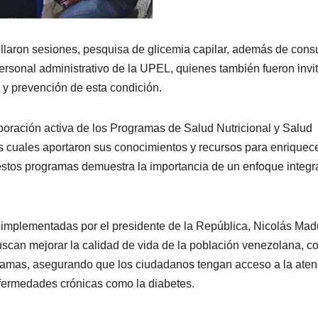
llaron sesiones, pesquisa de glicemia capilar, además de cons
 personal administrativo de la UPEL, quienes también fueron invi
o y prevención de esta condición.
aboración activa de los Programas de Salud Nutricional y Salud
s cuales aportaron sus conocimientos y recursos para enriquece
e estos programas demuestra la importancia de un enfoque integr
lud implementadas por el presidente de la República, Nicolás Mad
buscan mejorar la calidad de vida de la población venezolana, 
ogramas, asegurando que los ciudadanos tengan acceso a la aten
ermedades crónicas como la diabetes.