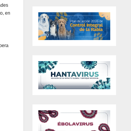
ades
o, en
pera