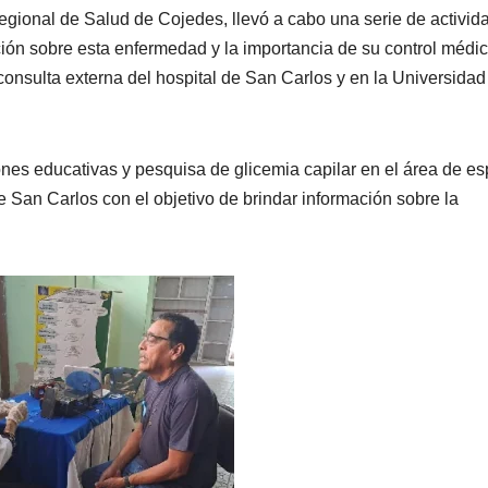
gional de Salud de Cojedes, llevó a cabo una serie de activid
ación sobre esta enfermedad y la importancia de su control médic
consulta externa del hospital de San Carlos y en la Universidad
nes educativas y pesquisa de glicemia capilar en el área de es
e San Carlos con el objetivo de brindar información sobre la