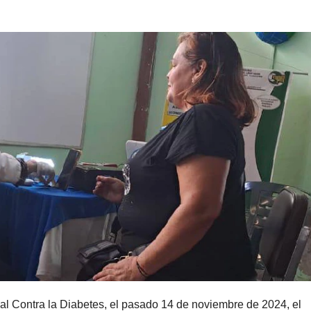
 Contra la Diabetes, el pasado 14 de noviembre de 2024, el