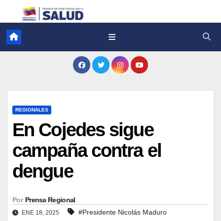
REGIONALES
En Cojedes sigue
campaña contra el
dengue
Por
Prensa Regional
#Presidente Nicolás Maduro
ENE 18, 2025