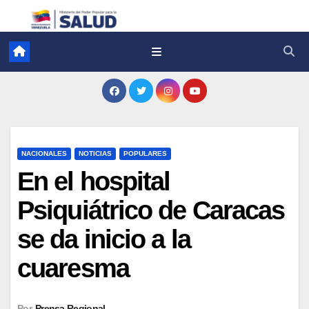
NACIONALES
NOTICIAS
POPULARES
En el hospital
Psiquiátrico de Caracas
se da inicio a la
cuaresma
Por
Prensa Regional