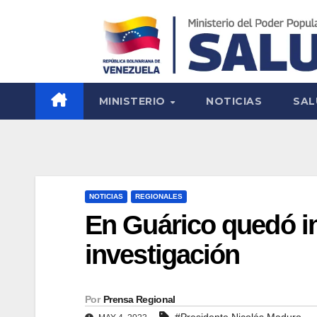
MINISTERIO
NOTICIAS
SAL
NOTICIAS
REGIONALES
En Guárico quedó in
investigación
Por
Prensa Regional
#Presidente Nicolás Maduro