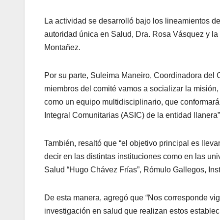
La actividad se desarrolló bajo los lineamientos de
autoridad única en Salud, Dra. Rosa Vásquez y la
Montañez.
Por su parte, Suleima Maneiro, Coordinadora del C
miembros del comité vamos a socializar la misión,
como un equipo multidisciplinario, que conformará 
Integral Comunitarias (ASIC) de la entidad llanera”
También, resaltó que “el objetivo principal es llev
decir en las distintas instituciones como en las un
Salud “Hugo Chávez Frías”, Rómulo Gallegos, Insti
De esta manera, agregó que “Nos corresponde vigil
investigación en salud que realizan estos establec