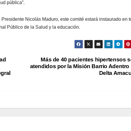
ud pública”.
l Presidente Nicolás Maduro, este comité estará instaurado en 
nal Público de la Salud y la educación.
dad
Más de 40 pacientes hipertensos 
atendidos por la Misión Barrio Adentro
gral
Delta Amac