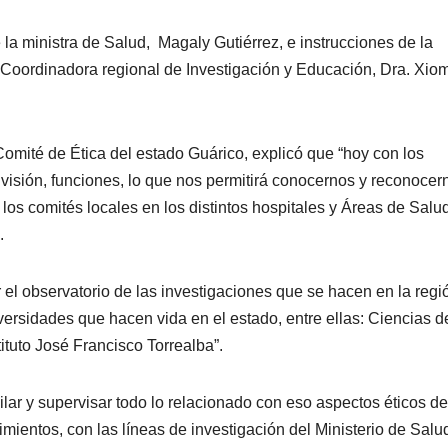
 la ministra de Salud, Magaly Gutiérrez, e instrucciones de la
 Coordinadora regional de Investigación y Educación, Dra. Xio
omité de Ética del estado Guárico, explicó que “hoy con los
 visión, funciones, lo que nos permitirá conocernos y reconocer
los comités locales en los distintos hospitales y Áreas de Salu
.
ar el observatorio de las investigaciones que se hacen en la regi
iversidades que hacen vida en el estado, entre ellas: Ciencias d
tuto José Francisco Torrealba”.
ar y supervisar todo lo relacionado con eso aspectos éticos de
imientos, con las líneas de investigación del Ministerio de Salu