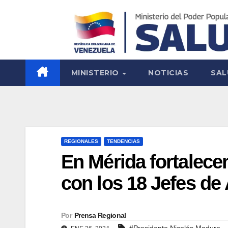
MINISTERIO
NOTICIAS
SAL
REGIONALES
TENDENCIAS
En Mérida fortalece
con los 18 Jefes de
Por
Prensa Regional
#Presidente Nicolás Maduro