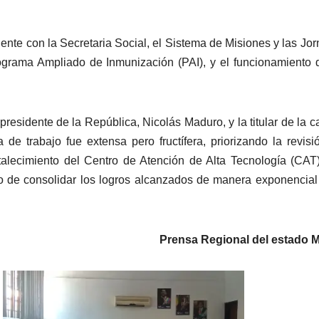
ente con la Secretaria Social, el Sistema de Misiones y las Jo
rograma Ampliado de Inmunización (PAI), y el funcionamiento 
residente de la República, Nicolás Maduro, y la titular de la ca
a de trabajo fue extensa pero fructífera, priorizando la revisi
talecimiento del Centro de Atención de Alta Tecnología (CAT
ivo de consolidar los logros alcanzados de manera exponencial
Prensa Regional del estado M