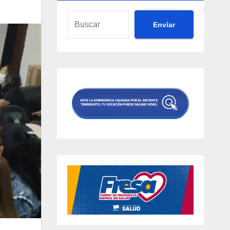
Envíar