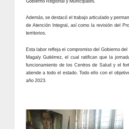
Gobierno Regional y Municipales.
Además, se destacó el trabajo articulado y perman
de Atención Integral, así como la revisión del P
territorios.
Esta labor refleja el compromiso del Gobierno del p
Magaly Gutiérrez, el cual ratifican que la jornad
funcionamiento de los Centros de Salud y el for
atiende a todo el estado. Todo ello con el objet
año 2023.