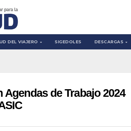
UD DEL VIAJERO
SIGEDOLES
DESCARGAS
n Agendas de Trabajo 2024
 ASIC