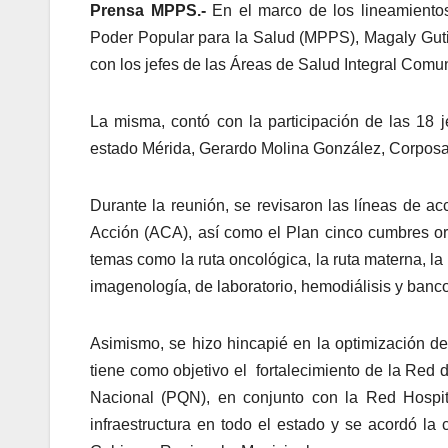
Prensa MPPS.-
En el marco de los lineamientos
Poder Popular para la Salud (MPPS), Magaly Gutiér
con los jefes de las Áreas de Salud Integral Comun
La misma, contó con la participación de las 18 
estado Mérida, Gerardo Molina González, Corposalu
Durante la reunión, se revisaron las líneas de 
Acción (ACA), así como el Plan cinco cumbres o
temas como la ruta oncológica, la ruta materna, l
imagenología, de laboratorio, hemodiálisis y banc
Asimismo, se hizo hincapié en la optimización de
tiene como objetivo el fortalecimiento de la Red 
Nacional (PQN), en conjunto con la Red Hospita
infraestructura en todo el estado y se acordó la 