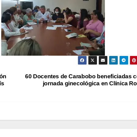
ión
60 Docentes de Carabobo beneficiadas 
ís
jornada ginecológica en Clínica R