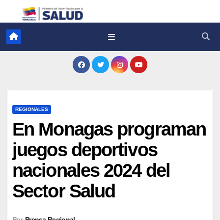
REGIONALES
En Monagas programan
juegos deportivos
nacionales 2024 del
Sector Salud
Por
Prensa Regional