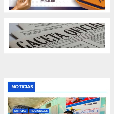
NOTICIAS
NOTICIAS
REGIONALES