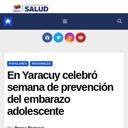
POPULARES
REGIONALES
En Yaracuy celebró
semana de prevención
del embarazo
adolescente
Por
Prensa Regional