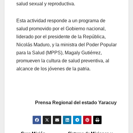
salud sexual y reproductiva.
Esta actividad responde a un programa de
salud promovido por el Gobierno nacional,
liderado por el presidente de la República,
Nicolás Maduro, y la ministra del Poder Popular
para la Salud (MPPS), Magaly Gutiérrez,
promueven la cultura de salud preventiva, al
alcance de los jóvenes de la patria.
Prensa Regional del estado Yaracuy