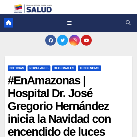
NOTICIAS
POPULARES
REGIONALES
TENDENCIAS
#EnAmazonas |
Hospital Dr. José
Gregorio Hernández
inicia la Navidad con
encendido de luces