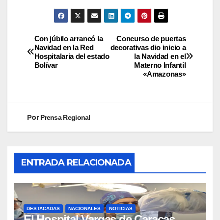
Con júbilo arrancó la
Concurso de puertas
Navidad en la Red
decorativas dio inicio a
Hospitalaria del estado
la Navidad en el
Bolívar
Materno Infantil
«Amazonas»
Por
Prensa Regional
ENTRADA RELACIONADA
DESTACADAS
NACIONALES
NOTICIAS
El Hospital Vargas de Caracas