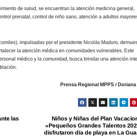
cimiento de salud, se encuentran la atención medicina general,
 control prenatal, control de niño sano, atención a adultos mayore
icomiles), impulsadas por el presidente Nicolás Maduro, demues
ortalecer la atención médica en comunidades vulnerables. Este
 personal médico y la comunidad, busca brindar una atención int
blación.
Prensa Regional MPPS / Doriana
nte las
Niños y Niñas del Plan Vacacio
«Pequeños Grandes Talentos 20
disfrutaron día de playa en La Gua