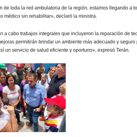
 de toda la red ambulatoria de la región, estamos llegando a t
o médico sin rehabilitar», declaró la ministra.
ron a cabo trabajos integrales que incluyeron la reparación de te
 mejoras permitirán brindar un ambiente más adecuado y seguro
sí un servicio de salud eficiente y oportuno», expresó Terán.