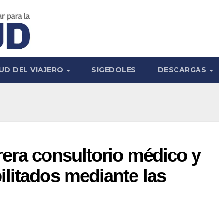
UD DEL VIAJERO
SIGEDOLES
DESCARGAS
era consultorio médico y
litados mediante las