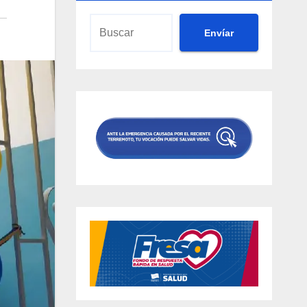
Envíar