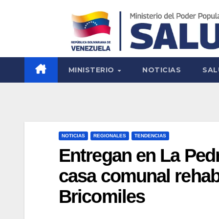
MINISTERIO
NOTICIAS
SAL
NOTICIAS
REGIONALES
TENDENCIAS
Entregan en La Pedr
casa comunal rehabi
Bricomiles