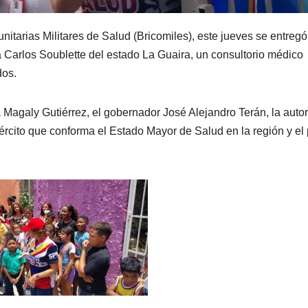
itarias Militares de Salud (Bricomiles), este jueves se entregó
 Carlos Soublette del estado La Guaira, un consultorio médico
dos.
ra Magaly Gutiérrez, el gobernador José Alejandro Terán, la auto
ército que conforma el Estado Mayor de Salud en la región y el