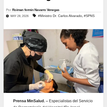
Por
Roiman fermin Navarro Venegas
,
#Ministro Dr. Carlos Alvarado
#SPNS
MAY 28, 2026
Prensa MinSalud. –
Especialistas del Servicio