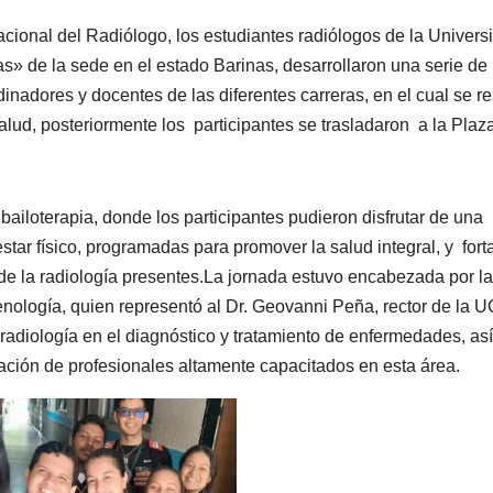
cional del Radiólogo, los estudiantes radiólogos de la Univers
» de la sede en el estado Barinas, desarrollaron una serie de
inadores y docentes de las diferentes carreras, en el cual se re
salud, posteriormente los participantes se trasladaron a la Plaz
iloterapia, donde los participantes pudieron disfrutar de una
star físico, programadas para promover la salud integral, y fort
s de la radiología presentes.La jornada estuvo encabezada por la
nología, quien representó al Dr. Geovanni Peña, rector de la 
 radiología en el diagnóstico y tratamiento de enfermedades, así
ación de profesionales altamente capacitados en esta área.