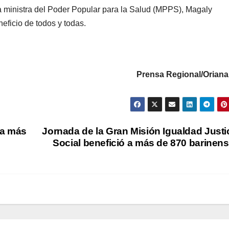
la ministra del Poder Popular para la Salud (MPPS), Magaly
eficio de todos y todas.
Prensa Regional/Oriana
 a más
Jornada de la Gran Misión Igualdad Justi
Social benefició a más de 870 barinen