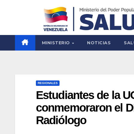
MINISTERIO
NOTICIAS
SAL
REGIONALES
Estudiantes de la U
conmemoraron el Día
Radiólogo