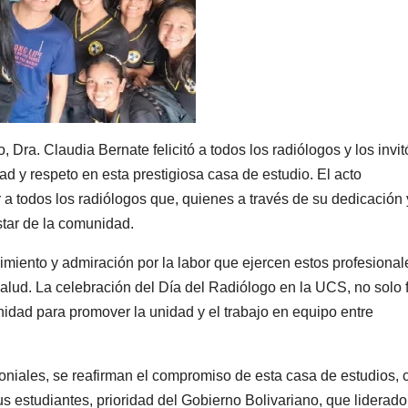
, Dra. Claudia Bernate felicitó a todos los radiólogos y los invit
 y respeto en esta prestigiosa casa de estudio. El acto
 a todos los radiólogos que, quienes a través de su dedicación 
star de la comunidad.
imiento y admiración por la labor que ejercen estos profesional
alud. La celebración del Día del Radiólogo en la UCS, no solo 
idad para promover la unidad y el trabajo en equipo entre
oniales, se reafirman el compromiso de esta casa de estudios, 
s estudiantes, prioridad del Gobierno Bolivariano, que liderado