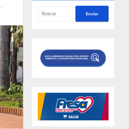
Envíar