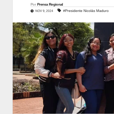
Por
Prensa Regional
#Presidente Nicolás Maduro
NOV 9, 2024