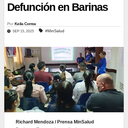
Defunción en Barinas
Por
Keila Correa
#MinSalud
SEP 15, 2025
Richard Mendoza / Prensa MinSalud