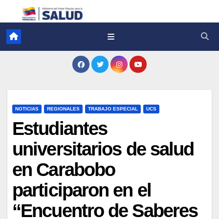
NOTICIAS
REGIONALES
TRABAJO ESPECIAL
UCS
Estudiantes
universitarios de salud
en Carabobo
participaron en el
“Encuentro de Saberes