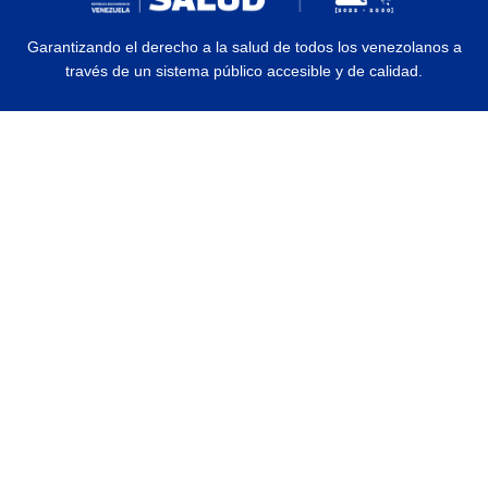
Garantizando el derecho a la salud de todos los venezolanos a
través de un sistema público accesible y de calidad.
© 2026 Ministerio del Poder Popular para la Salud | Todos los Derechos
Reservados