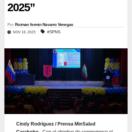
2025”
Por
Roiman fermin Navarro Venegas
#SPNS
NOV 18, 2025
Cindy Rodríguez / Prensa MinSalud
Carabobo.-
Con el objetivo de conmemorar el