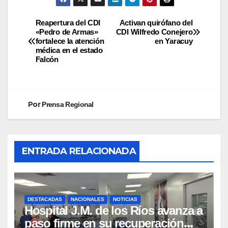
Reapertura del CDI
Activan quirófano del
«Pedro de Armas»
CDI Wilfredo Conejero
fortalece la atención
en Yaracuy
médica en el estado
Falcón
Por
Prensa Regional
ENTRADA RELACIONADA
DESTACADAS
NACIONALES
NOTICIAS
Hospital J.M. de los Ríos avanza a
paso firme en su recuperación