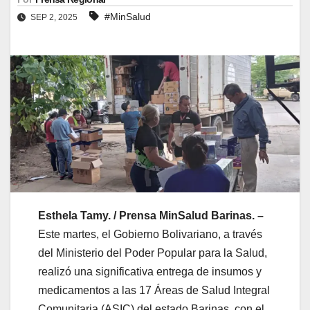
#MinSalud
SEP 2, 2025
Esthela Tamy. / Prensa MinSalud Barinas. –
Este martes, el Gobierno Bolivariano, a través
del Ministerio del Poder Popular para la Salud,
realizó una significativa entrega de insumos y
medicamentos a las 17 Áreas de Salud Integral
Comunitaria (ASIC) del estado Barinas, con el