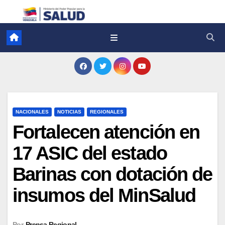
NACIONALES
NOTICIAS
REGIONALES
Fortalecen atención en
17 ASIC del estado
Barinas con dotación de
insumos del MinSalud
Por
Prensa Regional