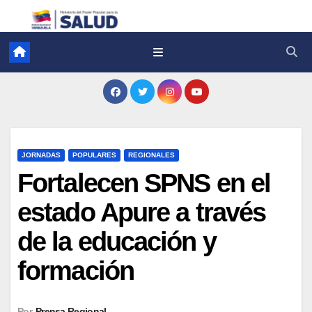
JORNADAS
POPULARES
REGIONALES
Fortalecen SPNS en el
estado Apure a través
de la educación y
formación
Por
Prensa Regional