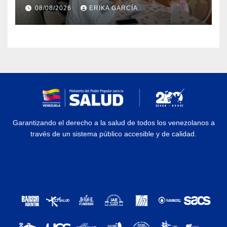
atención médica integral en
08/08/2026
ERIKA GARCÍA
Aragua
Garantizando el derecho a la salud de todos los venezolanos a
través de un sistema público accesible y de calidad.